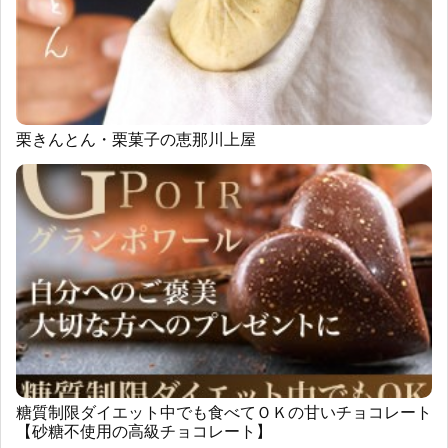
栗きんとん・栗菓子の恵那川上屋
糖質制限ダイエット中でも食べてＯＫの甘いチョコレート
【砂糖不使用の高級チョコレート】