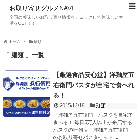
お取り寄せグルメNAVI
全国の美味しいお取り寄せ情報をチェックして美味しい生
活をGET！！
ホーム
麺類
「 麺類 」一覧
【厳選食品安心堂】洋麺屋五
右衛門パスタが自宅で食べれ
る！
2015/12/18
麺類
「洋麺屋五右衛門」パスタを自宅で
食べる！ 毎日5万人以上が来店する
パスタの行列店「洋麺屋五右衛門」
のお取り寄せパスタセット ...