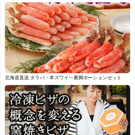
北海道直送 タラバ・本ズワイ一番脚ポーションセット