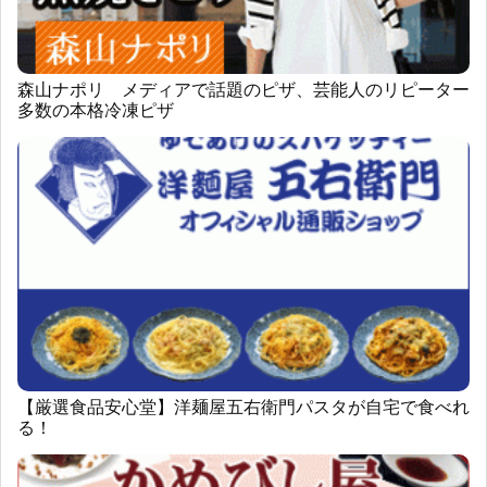
森山ナポリ メディアで話題のピザ、芸能人のリピーター
多数の本格冷凍ピザ
【厳選食品安心堂】洋麺屋五右衛門パスタが自宅で食べれ
る！