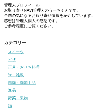
管理人プロフィール
お取り寄せNAVI管理人のうーちゃんです。
全国の気になるお取り寄せ情報を紹介しています。
感想は管理人個人の感想です。
ご参考程度にご覧ください。
カテゴリー
スイーツ
ピザ
正月・おせち料理
米・雑穀
精肉・肉加工品
逸品
野菜・果物
鍋