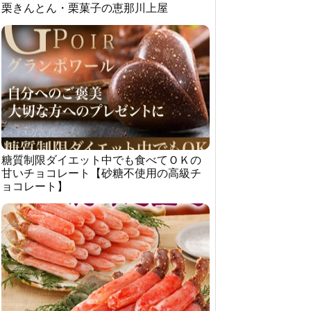
栗きんとん・栗菓子の恵那川上屋
糖質制限ダイエット中でも食べてＯＫの
甘いチョコレート【砂糖不使用の高級チ
ョコレート】