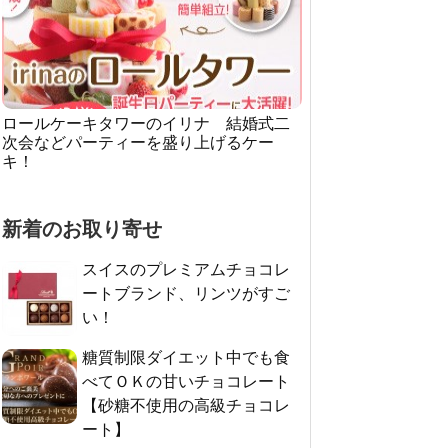
ロールケーキタワーのイリナ 結婚式二
次会などパーティーを盛り上げるケー
キ！
新着のお取り寄せ
スイスのプレミアムチョコレ
ートブランド、リンツがすご
い！
糖質制限ダイエット中でも食
べてＯＫの甘いチョコレート
【砂糖不使用の高級チョコレ
ート】