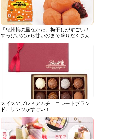
「紀州梅の里なかた」梅干しがすごい！
すっぴいのから甘いのまで盛りだくさん
スイスのプレミアムチョコレートブラン
ド、リンツがすごい！