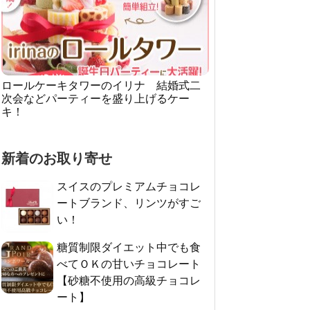
ロールケーキタワーのイリナ 結婚式二
次会などパーティーを盛り上げるケー
キ！
新着のお取り寄せ
スイスのプレミアムチョコレ
ートブランド、リンツがすご
い！
糖質制限ダイエット中でも食
べてＯＫの甘いチョコレート
【砂糖不使用の高級チョコレ
ート】