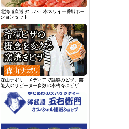
北海道直送 タラバ・本ズワイ一番脚ポー
ションセット
森山ナポリ メディアで話題のピザ、芸
能人のリピーター多数の本格冷凍ピザ