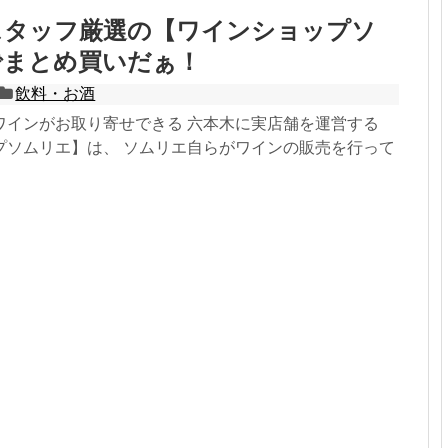
スタッフ厳選の【ワインショップソ
でまとめ買いだぁ！
飲料・お酒
ワインがお取り寄せできる 六本木に実店舗を運営する
プソムリエ】は、 ソムリエ自らがワインの販売を行って