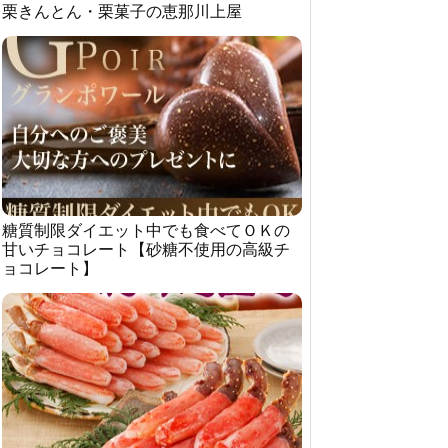
栗きんとん・栗菓子の恵那川上屋
糖質制限ダイエット中でも食べてＯＫの
甘いチョコレート【砂糖不使用の高級チ
ョコレート】