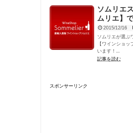
ソムリエ
ムリエ】
2015/12/16
ソムリエが選ぶ
【ワインショッ
います！...
記事を読む
スポンサーリンク