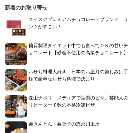
新着のお取り寄せ
スイスのプレミアムチョコレートブランド、リ
ンツがすごい！
糖質制限ダイエット中でも食べてＯＫの甘いチ
ョコレート【砂糖不使用の高級チョコレート】
おせち料理大好き 日本のお正月の楽しみは手
軽で豪華なおせち料理で決まり
森山ナポリ メディアで話題のピザ、芸能人の
リピーター多数の本格冷凍ピザ
栗きんとん・栗菓子の恵那川上屋