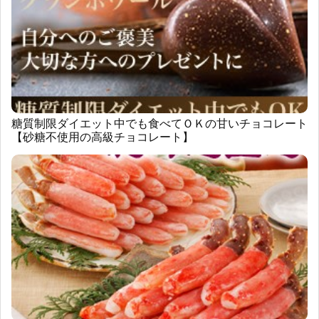
糖質制限ダイエット中でも食べてＯＫの甘いチョコレート
【砂糖不使用の高級チョコレート】