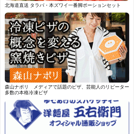
北海道直送 タラバ・本ズワイ一番脚ポーションセット
森山ナポリ メディアで話題のピザ、芸能人のリピーター
多数の本格冷凍ピザ