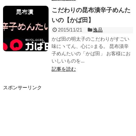
こだわりの昆布漬辛子めんた
いの【かば田】
2015/11/21
逸品
かば田の明太子のこだわりがすごい
味にヽてん、心に○まる。 昆布漬辛
子めんたいの「かば田」 お客様にお
いしいものを...
記事を読む
スポンサーリンク