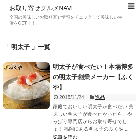
お取り寄せグルメNAVI
全国の美味しいお取り寄せ情報をチェックして美味しい生
活をGET！！
「 明太子 」一覧
明太子が食べたい！本場博多
の明太子創業メーカー【ふく
や】
2015/11/24
逸品
家庭でおいしい明太子が食べたい 美
味しい明太子が食べたかったら、や
っぱり専門店からお取り寄せでし
ょ！ 福岡にある明太子のふくや ...
記事を読む