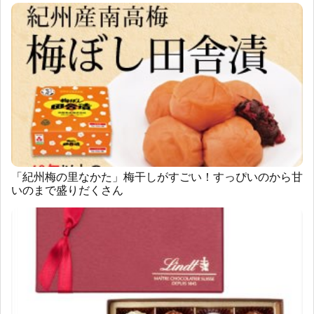
「紀州梅の里なかた」梅干しがすごい！すっぴいのから甘
いのまで盛りだくさん