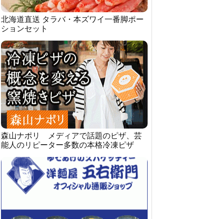
北海道直送 タラバ・本ズワイ一番脚ポー
ションセット
森山ナポリ メディアで話題のピザ、芸
能人のリピーター多数の本格冷凍ピザ