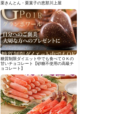
栗きんとん・栗菓子の恵那川上屋
糖質制限ダイエット中でも食べてＯＫの
甘いチョコレート【砂糖不使用の高級チ
ョコレート】