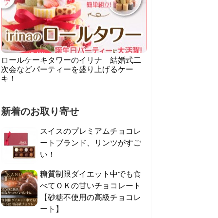
ロールケーキタワーのイリナ 結婚式二
次会などパーティーを盛り上げるケー
キ！
新着のお取り寄せ
スイスのプレミアムチョコレ
ートブランド、リンツがすご
い！
糖質制限ダイエット中でも食
べてＯＫの甘いチョコレート
【砂糖不使用の高級チョコレ
ート】