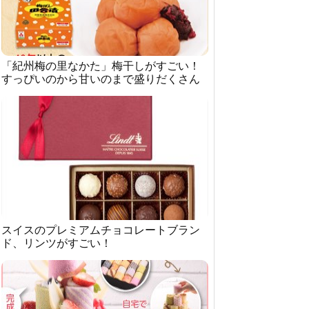
「紀州梅の里なかた」梅干しがすごい！
すっぴいのから甘いのまで盛りだくさん
スイスのプレミアムチョコレートブラン
ド、リンツがすごい！