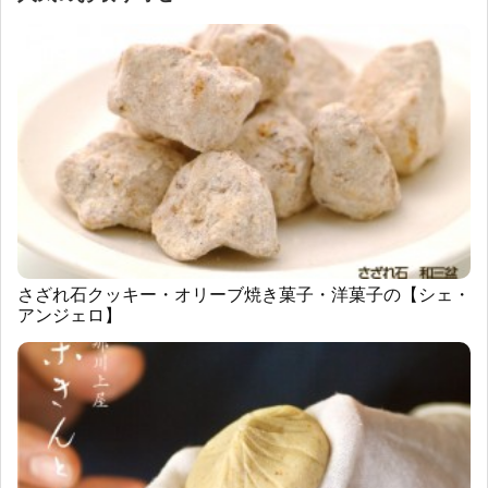
さざれ石クッキー・オリーブ焼き菓子・洋菓子の【シェ・
アンジェロ】