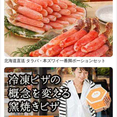
北海道直送 タラバ・本ズワイ一番脚ポーションセット