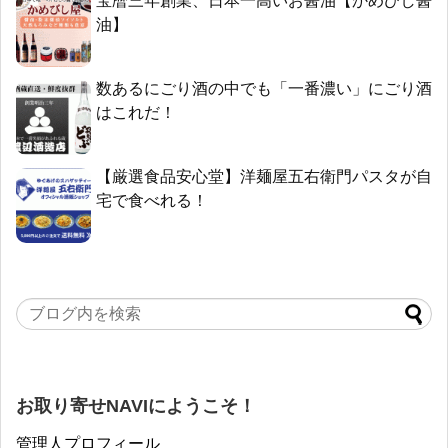
宝暦三年創業、日本一高いお醤油【かめびし醤
油】
数あるにごり酒の中でも「一番濃い」にごり酒
はこれだ！
【厳選食品安心堂】洋麺屋五右衛門パスタが自
宅で食べれる！
お取り寄せNAVIにようこそ！
管理人プロフィール