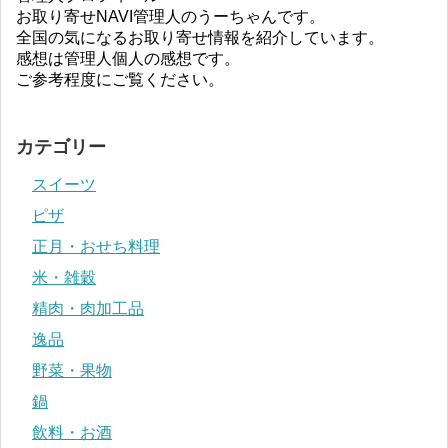
お取り寄せNAVI管理人のうーちゃんです。
全国の気になるお取り寄せ情報を紹介しています。
感想は管理人個人の感想です。
ご参考程度にご覧ください。
カテゴリー
スイーツ
ピザ
正月・おせち料理
米・雑穀
精肉・肉加工品
逸品
野菜・果物
鍋
飲料・お酒