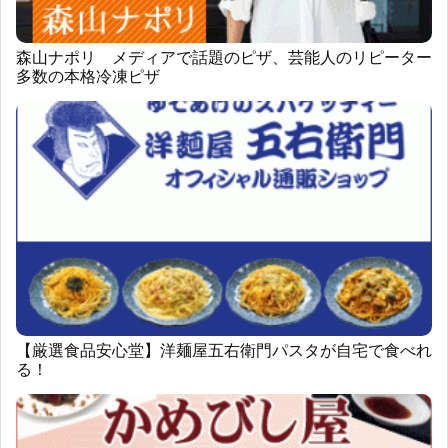
森山ナポリ メディアで話題のピザ、芸能人のリピーター
多数の本格冷凍ピザ
【厳選食品安心堂】洋麺屋五右衛門パスタが自宅で食べれ
る！