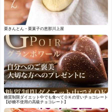
栗きんとん・栗菓子の恵那川上屋
糖質制限ダイエット中でも食べてＯＫの甘いチョコレート
【砂糖不使用の高級チョコレート】